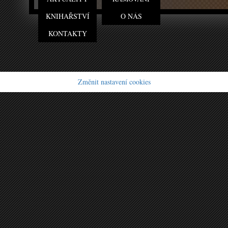
KNIHAŘSTVÍ
O NÁS
KONTAKTY
Změnit nastavení cookies