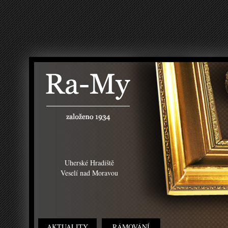
Uherské Hradiště
Veselí nad Moravou
AKTUALITY
RÁMOVÁNÍ